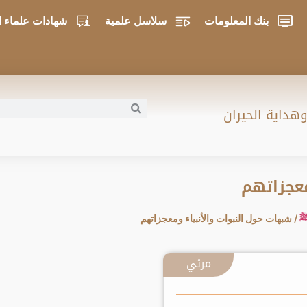
بنك المعلومات
سلاسل علمية
شهادات علماء ا
وهداية الحيران
معجزاتهم
ﷺ
/ شبهات حول النبوات والأنبياء ومعجزاتهم
مرئي