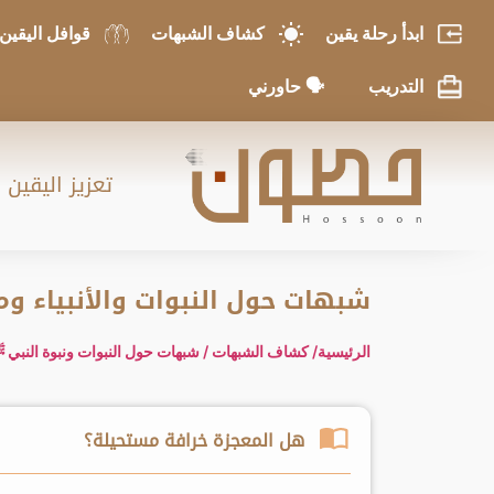
ابدأ رحلة يقين
كشاف الشبهات
قوافل اليقين
التدريب
🗣 حاورني
تعزيز اليقين 
شبهات حول النبوات والأنبياء و
الرئيسية
/ كشاف الشبهات
/ شبهات حول النبوات ونبوة النبي 
هل المعجزة خرافة مستحيلة؟